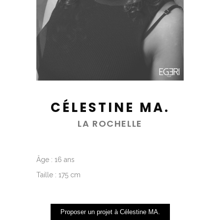
CÉLESTINE MA.
LA ROCHELLE
Âge : 16 ans
Taille : 175 cm
Proposer un projet à Célestine MA.