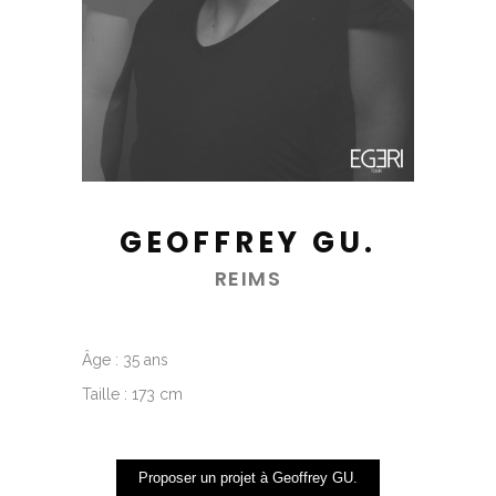
GEOFFREY GU.
REIMS
Âge : 35 ans
Taille : 173 cm
Proposer un projet à Geoffrey GU.