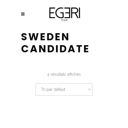
SWEDEN
CANDIDATE
4 résultats affichés
Tri par défaut