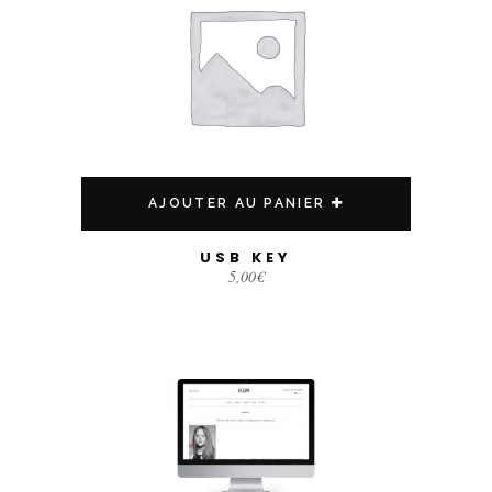
AJOUTER AU PANIER
USB KEY
5,00
€