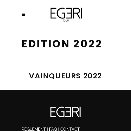
EDITION 2022
VAINQUEURS 2022
RÈGLEMENT
I
FAQ
I
CONTACT