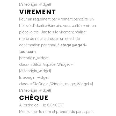
[/siteorigin_widget]
VIREMENT
Pour un règlement par virement bancaire, un
Relevé d’Identité Bancaire vous a été remis en
pièce jointe. Une fois le virement réalisé,
merci de nous adresser un email de
confirmation par email à
stage@egeri-
tour.com
[siteorigin_widget
class= »Gilda_Vspace_Widget »]
[/siteorigin_widget]
[siteorigin_widget
class= »SiteOrigin_Widget_Image_Widget »]
[/siteorigin_widget]
CHÈQUE
À l’ordre de : H2 CONCEPT
Mentionner le nom et prénom du participant