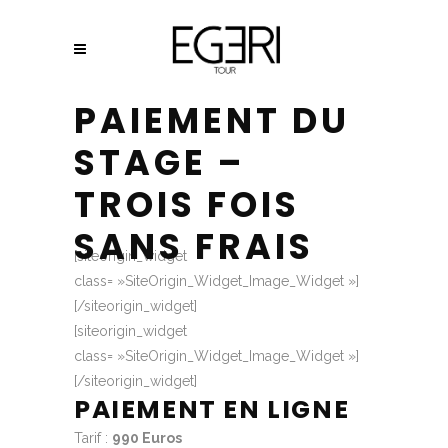
PAIEMENT DU
STAGE –
TROIS FOIS
SANS FRAIS
[siteorigin_widget
class= »SiteOrigin_Widget_Image_Widget »]
[/siteorigin_widget]
[siteorigin_widget
class= »SiteOrigin_Widget_Image_Widget »]
[/siteorigin_widget]
PAIEMENT EN LIGNE
Tarif :
990 Euros