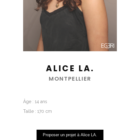
ALICE LA.
MONTPELLIER
Âge : 14 ans
Taille : 170 cm
Proposer un projet à Alice LA.