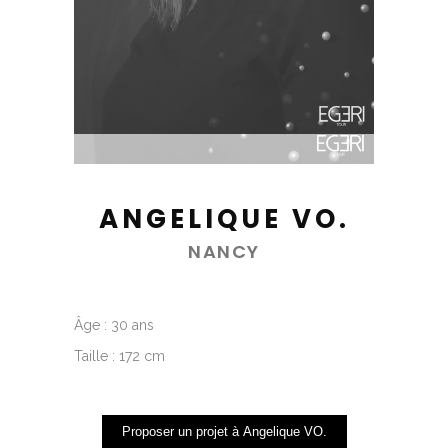
ANGELIQUE VO.
NANCY
Âge : 30 ans
Taille : 172 cm
Proposer un projet à Angelique VO.