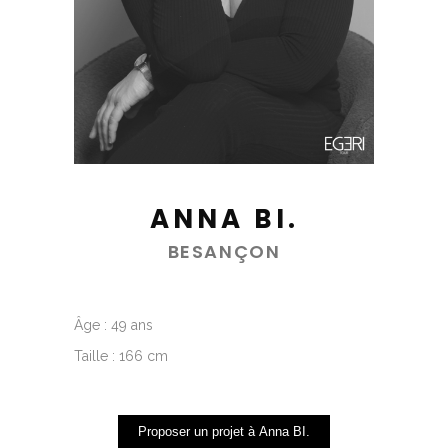
ANNA BI.
BESANÇON
Âge : 49 ans
Taille : 166 cm
Proposer un projet à Anna BI.