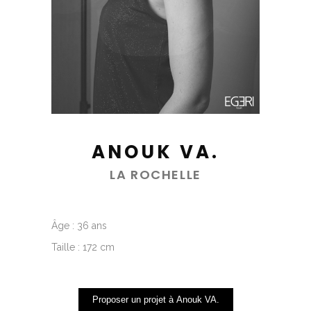
ANOUK VA.
LA ROCHELLE
Âge : 36 ans
Taille : 172 cm
Proposer un projet à Anouk VA.