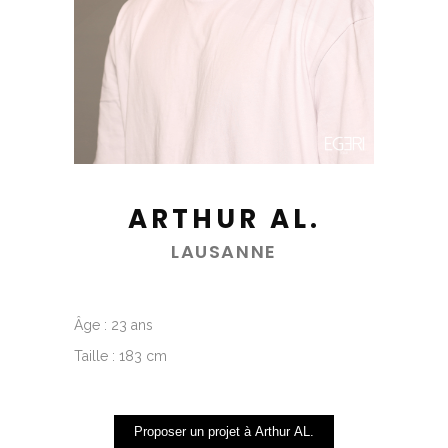
ARTHUR AL.
LAUSANNE
Âge : 23 ans
Taille : 183 cm
Proposer un projet à Arthur AL.