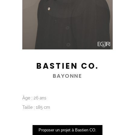
BASTIEN CO.
BAYONNE
Âge : 26 ans
Taille : 185 cm
Proposer un projet à Bastien CO.