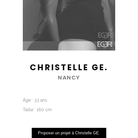
CHRISTELLE GE.
NANCY
Âge : 33 ans
Taille : 160 cm
Proposer un projet à Christelle GE.