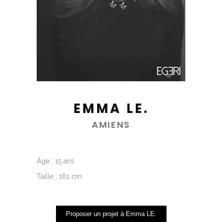
EMMA LE.
AMIENS
Âge : 15 ans
Taille : 161 cm
Proposer un projet à Emma LE.