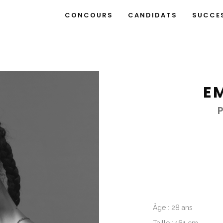
CONCOURS
CANDIDATS
SUCCE
E
Âge : 28 ans
Taille : 161 cm