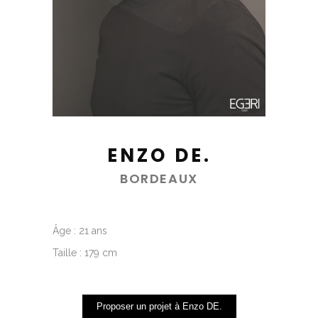
ENZO DE.
BORDEAUX
Âge : 21 ans
Taille : 179 cm
Proposer un projet à Enzo DE.