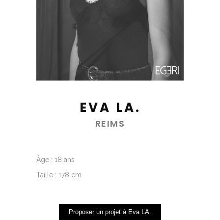
EVA LA.
REIMS
Âge : 18 ans
Taille : 178 cm
Proposer un projet à Eva LA.