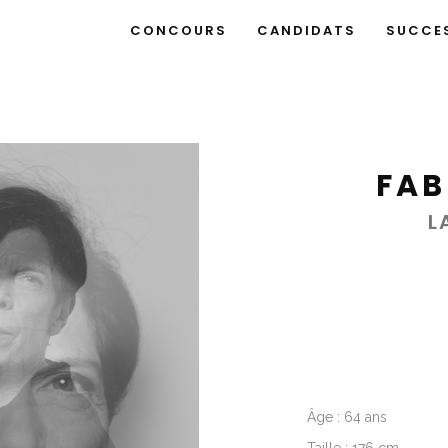
CONCOURS
CANDIDATS
SUCCE
FAB
L
Âge : 64 ans
Taille : 176 cm