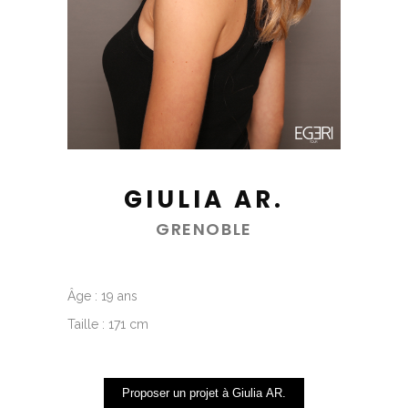
GIULIA AR.
GRENOBLE
Âge : 19 ans
Taille : 171 cm
Proposer un projet à Giulia AR.