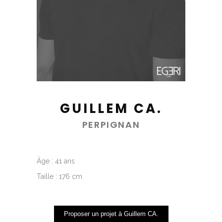
GUILLEM CA.
PERPIGNAN
Âge : 41 ans
Taille : 176 cm
Proposer un projet à Guillem CA.