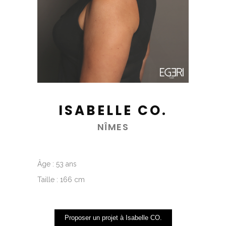
ISABELLE CO.
NÎMES
Âge : 53 ans
Taille : 166 cm
Proposer un projet à Isabelle CO.