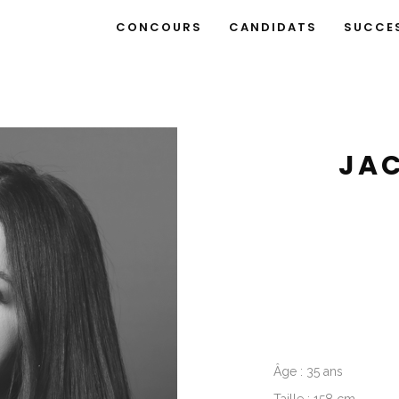
CONCOURS
CANDIDATS
SUCCE
JAC
Âge : 35 ans
Taille : 158 cm