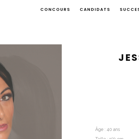
CONCOURS
CANDIDATS
SUCCE
JES
Âge : 40 ans
Taille : 159 cm