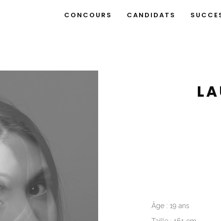
CONCOURS
CANDIDATS
SUCCE
LA
Âge : 19 ans
Taille : 161 cm