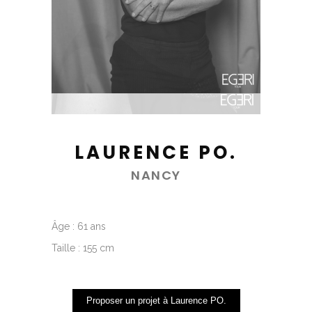
LAURENCE PO.
NANCY
Âge : 61 ans
Taille : 155 cm
Proposer un projet à Laurence PO.