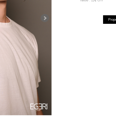
Propo