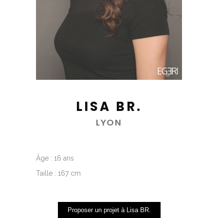
LISA BR.
LYON
Âge : 16 ans
Taille : 167 cm
Proposer un projet à Lisa BR.