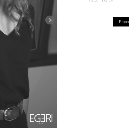
Propo