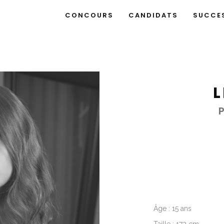
CONCOURS
CANDIDATS
SUCCE
L
Âge : 15 ans
Taille : 172 cm