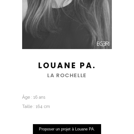
LOUANE PA.
LA ROCHELLE
Âge : 16 ans
Taille : 164 cm
Proposer un projet à Louane PA.