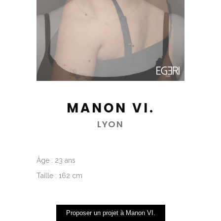
MANON VI.
LYON
Âge : 23 ans
Taille : 162 cm
Proposer un projet à Manon VI.