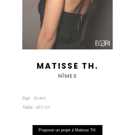
MATISSE TH.
NÎMES
Âge : 25 ans
Taille : 167 cm
Proposer un projet à Matisse TH.