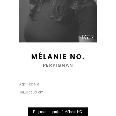
MÉLANIE NO.
PERPIGNAN
Âge : 22 ans
Taille : 180 cm
Proposer un projet à Mélanie NO.