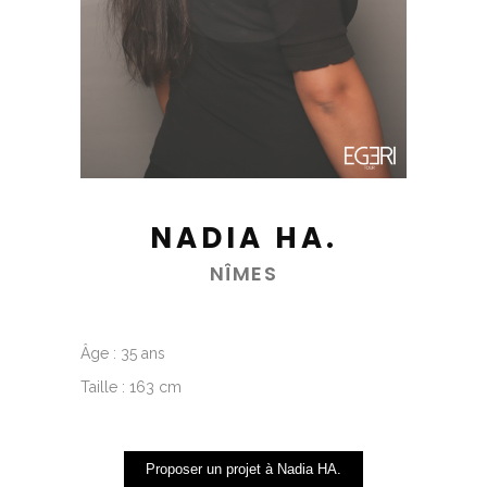
NADIA HA.
NÎMES
Âge : 35 ans
Taille : 163 cm
Proposer un projet à Nadia HA.