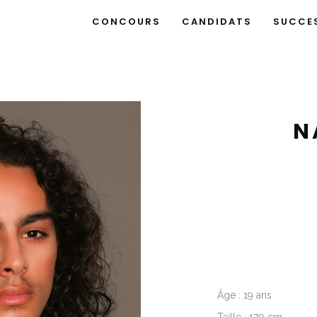
CONCOURS
CANDIDATS
SUCCE
N
Âge : 19 ans
Taille : 170 cm