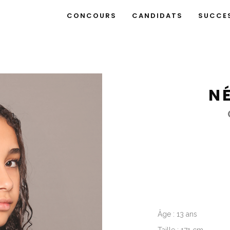
CONCOURS
CANDIDATS
SUCCE
NÉ
Âge : 13 ans
Taille : 171 cm