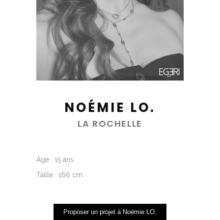
NOÉMIE LO.
LA ROCHELLE
Âge : 15 ans
Taille : 166 cm
Proposer un projet à Noémie LO.