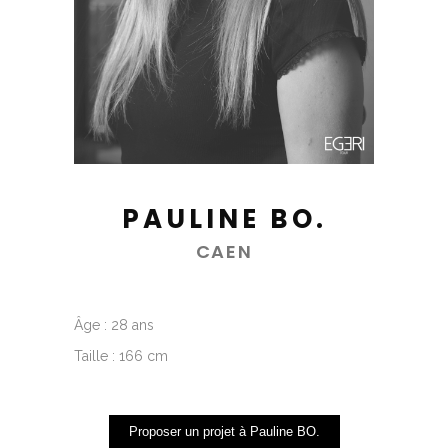
PAULINE BO.
CAEN
Âge : 28 ans
Taille : 166 cm
Proposer un projet à Pauline BO.