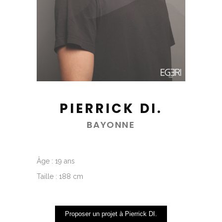
PIERRICK DI.
BAYONNE
Âge : 19 ans
Taille : 188 cm
Proposer un projet à Pierrick DI.