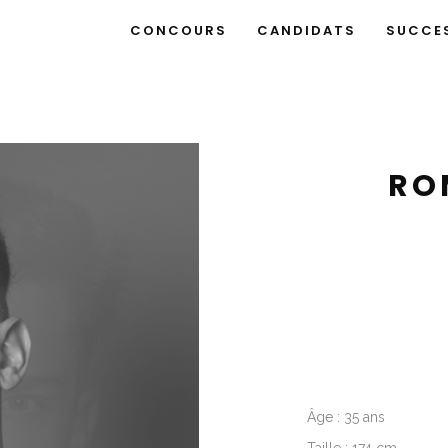
CONCOURS
CANDIDATS
SUCCE
RO
Âge : 35 ans
Taille : 174 cm