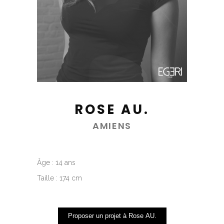
ROSE AU.
AMIENS
Âge : 14 ans
Taille : 174 cm
Proposer un projet à Rose AU.