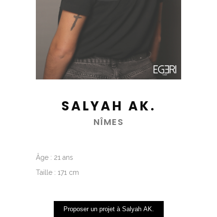
SALYAH AK.
NÎMES
Âge : 21 ans
Taille : 171 cm
Proposer un projet à Salyah AK.