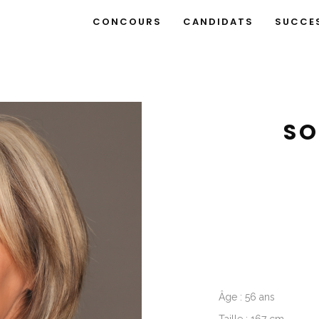
CONCOURS
CANDIDATS
SUCCE
SO
Âge : 56 ans
Taille : 167 cm