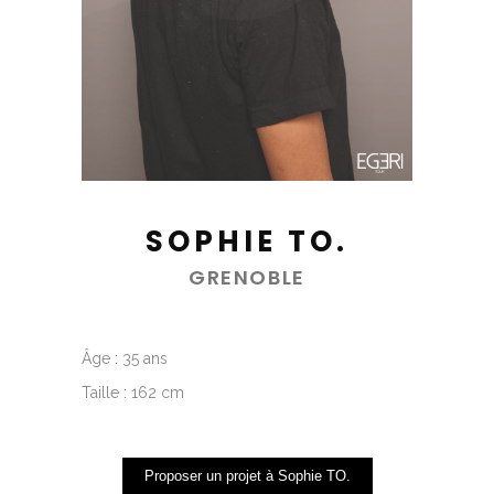
SOPHIE TO.
GRENOBLE
Âge : 35 ans
Taille : 162 cm
Proposer un projet à Sophie TO.