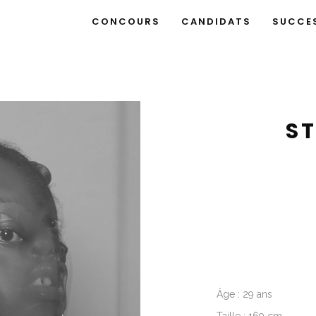
CONCOURS
CANDIDATS
SUCCE
ST
Âge : 29 ans
Taille : 169 cm