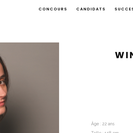
CONCOURS
CANDIDATS
SUCCE
WI
Âge : 22 ans
Taille : 148 cm