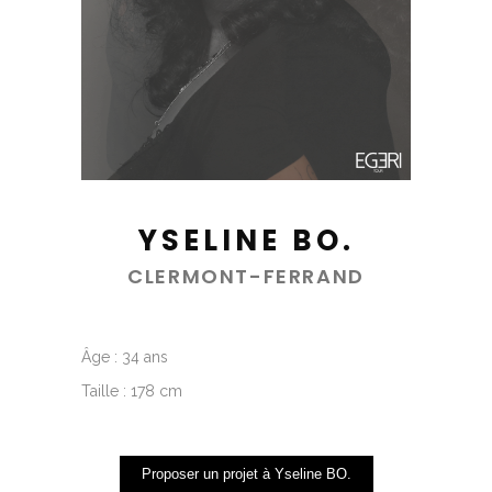
YSELINE BO.
CLERMONT-FERRAND
Âge : 34 ans
Taille : 178 cm
Proposer un projet à Yseline BO.