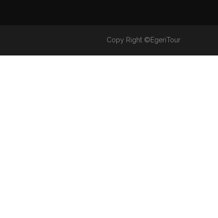
Copy Right ©EgeriTour