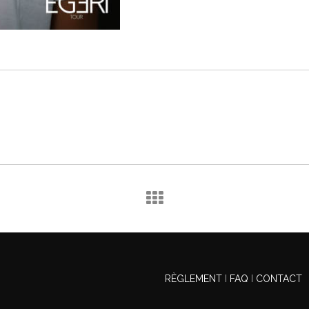
RÈGLEMENT
I
FAQ
I
CONTACT