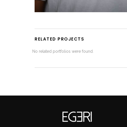
RELATED PROJECTS
No related portfolios were found.