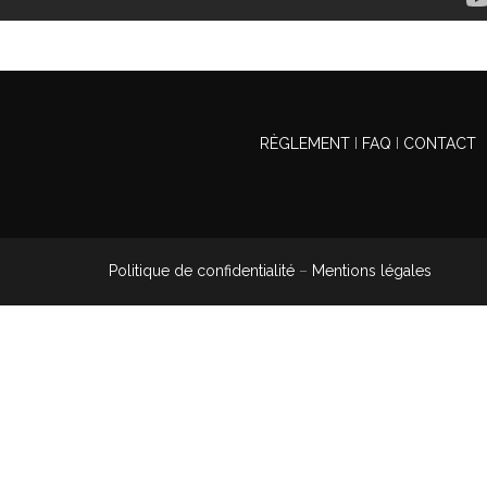
RÈGLEMENT
I
FAQ
I
CONTACT
Politique de confidentialité
–
Mentions légales