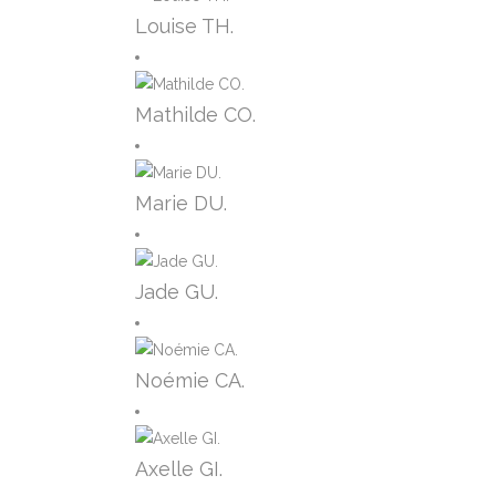
Louise TH.
Mathilde CO.
Marie DU.
Jade GU.
Noémie CA.
Axelle GI.