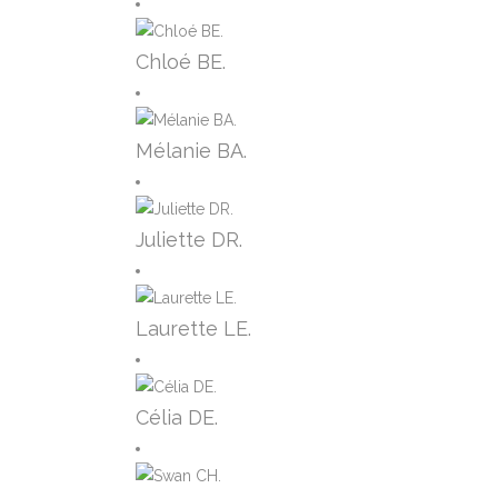
Chloé BE.
Mélanie BA.
Juliette DR.
Laurette LE.
Célia DE.