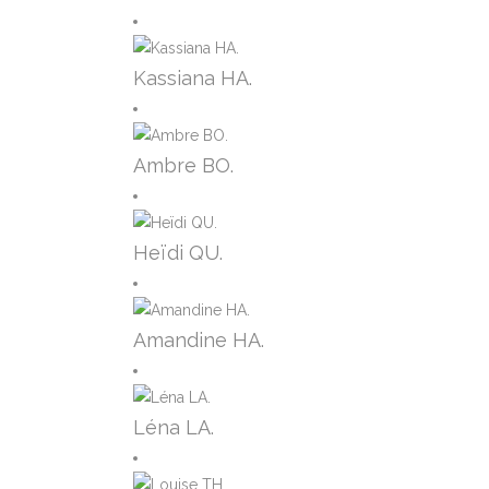
Kassiana HA.
Ambre BO.
Heïdi QU.
Amandine HA.
Léna LA.