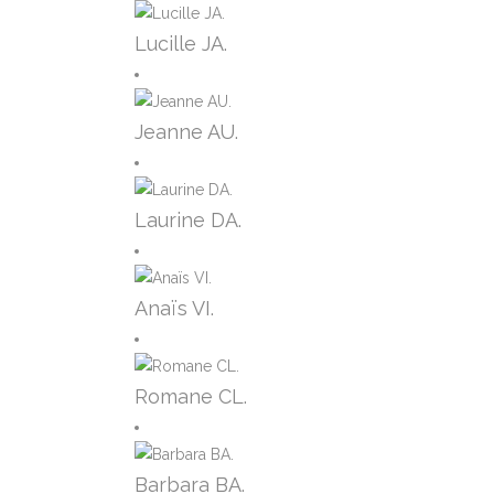
Lucille JA.
Jeanne AU.
Laurine DA.
Anaïs VI.
Romane CL.
Barbara BA.