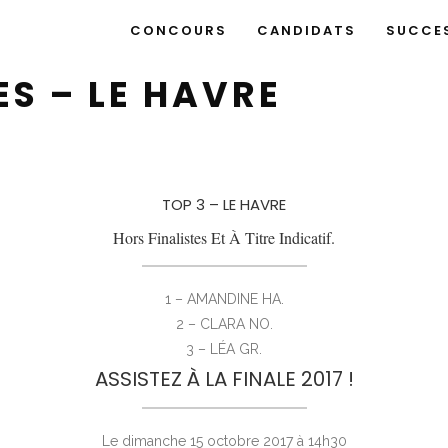
CONCOURS
CANDIDATS
SUCCE
S – LE HAVRE
TOP 3 – LE HAVRE
Hors Finalistes Et À Titre Indicatif.
1 – AMANDINE HA.
2 – CLARA NO.
3 – LÉA GR.
ASSISTEZ À LA FINALE 2017 !
Le dimanche 15 octobre 2017 à 14h30