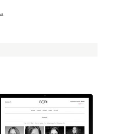
.
XXL